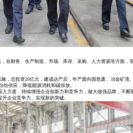
，在财务、生产制造、市场、库存、采购、人力资源等方面，管
施，总投资20亿元，建成达产后，年产面向固危废、冶金矿渣、
电自给供应，降低能源消耗和碳排放。
投入力度，持续增强企业创新力和竞争力，做大做强品牌，不断
提升企业竞争力，实现新的突破。