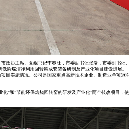
，市政协主席、党组书记李春旺，市委副书记张浩，市委副书记
研低阶煤洁净利用回转窑成套装备研制及产业化项目建设进展。
项目实施情况。公司是国家重点高新技术企业、制造业单项冠军
业化”和“节能环保焙烧回转窑的研发及产业化”两个技改项目，