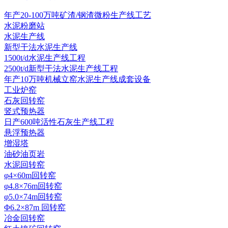
年产20-100万吨矿渣/钢渣微粉生产线工艺
水泥粉磨站
水泥生产线
新型干法水泥生产线
1500t/d水泥生产线工程
2500t/d新型干法水泥生产线工程
年产10万吨机械立窑水泥生产线成套设备
工业炉窑
石灰回转窑
竖式预热器
日产600吨活性石灰生产线工程
悬浮预热器
增湿塔
油砂油页岩
水泥回转窑
φ4×60m回转窑
φ4.8×76m回转窑
φ5.0×74m回转窑
Φ6.2×87m 回转窑
冶金回转窑