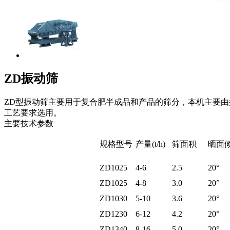
ZD振动筛
ZD型振动筛主要用于复合肥半成品和产品的筛分，本机主要
工艺要求选用。
主要技术参数
规格型号
产量(t/h)
筛面积
晒面
ZD1025
4-6
2.5
20°
ZD1025
4-8
3.0
20°
ZD1030
5-10
3.6
20°
ZD1230
6-12
4.2
20°
ZD1340
8-16
5.0
20°