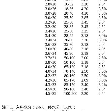
2.8×28
16-32
3.20
2.5°
3.0×26
18-36
4.20
3.5%
3.0×28
20-40
4.30
3.5%
3.0×30
25-50
3.85
3.5%
3.2×26
25-50
3.45
2.5°
3.2×30
28-35
3.45
2.5°
3.4×26
25-50
3.25
2.5°
3.4×30
28-55
3.18
3.0%
3.4×34
30-60
3.20
3.0%
3.6×28
35-70
3.18
2.0°
3.6×30
40-80
3.18
2.0°
3.6×34
45-90
3.18
2.0°
3.7×31
50-100
2.00
2.5%
3.8×30
50-100
3.18
2.5°
4.0×30
65-130
3.18
2.5°
4.0×34
70-140
2.50
3.0%
4.2×32
80-160
2.50
3.0%
4.2×36
85-170
2.09
3.0%
4.3×33
85-170
3.40
3.2%
4.5×30
90-180
3.40
2.5°
4.5×35
100-200
2.20
2.5°
注：1、入料水分：2-6%，终水分：1-3%；